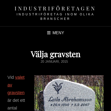
INDUSTRIFÖRETAGEN
INDUSTRIFÖRETAG INOM OLIKA
BRANSCHER
MENY
Välja gravsten
PUBLICERAT
20 JANUARI, 2015
DEN
Vid
valet
av
gravsten
är det ett
antal