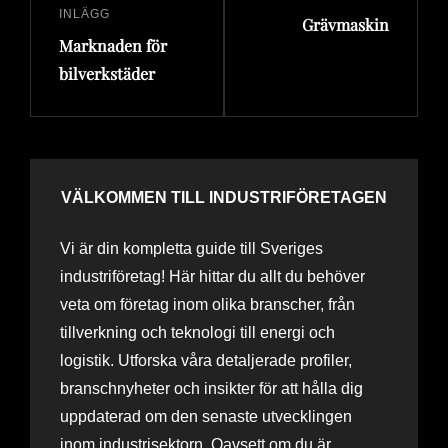
INLÄGG
Grävmaskin
inlägg
inlägg
Marknaden för
bilverkstäder
VÄLKOMMEN TILL INDUSTRIFÖRETAGEN
Vi är din kompletta guide till Sveriges
industriföretag! Här hittar du allt du behöver
veta om företag inom olika branscher, från
tillverkning och teknologi till energi och
logistik. Utforska våra detaljerade profiler,
branschnyheter och insikter för att hålla dig
uppdaterad om den senaste utvecklingen
inom industrisektorn. Oavsett om du är