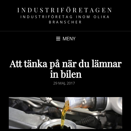
INDUSTRIFÖRETAGEN
INDUSTRIFÖRETAG INOM OLIKA
BRANSCHER
MENY
Att tänka på när du lämnar
in bilen
PUBLICERAT
29 MAJ, 2017
DEN