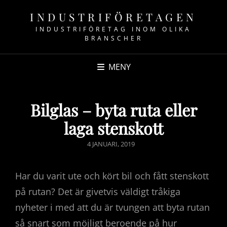
INDUSTRIFÖRETAGEN
INDUSTRIFÖRETAG INOM OLIKA
BRANSCHER
MENY
Bilglas – byta ruta eller
laga stenskott
PUBLICERAT
4 JANUARI, 2019
DEN
Har du varit ute och kört bil och fått stenskott
på rutan? Det är givetvis väldigt tråkiga
nyheter i med att du är tvungen att byta rutan
så snart som möjligt beroende på hur